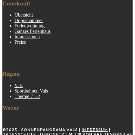
Unterkunft
Übersicht
Doppelzimmer
Ferienwohnung
Ganzes Ferienhaus
Impressionen
Preise
Region
Vals
Sportbahnen Vals
Therme 7132
Wetter
©2023 | SONNENPANORAMA VALS |
IMPRESSUM
|
DATENSCHUTZ
|
UMGESETZT MIT ❤ VON BREITENGRAD 47