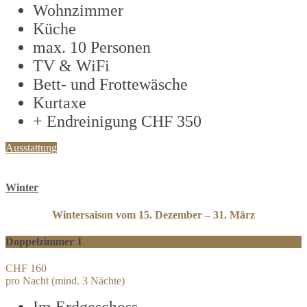
Wohnzimmer
Küche
max. 10 Personen
TV & WiFi
Bett- und Frottewäsche
Kurtaxe
+ Endreinigung CHF 350
Ausstattung
Winter
Wintersaison vom 15. Dezember – 31. März
Doppelzimmer 1
CHF 160
pro Nacht (mind. 3 Nächte)