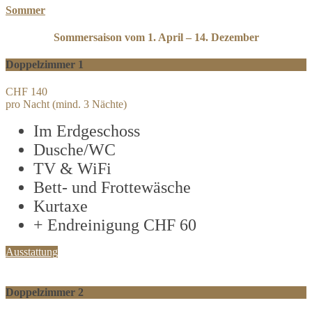
Sommer
Sommersaison vom 1. April – 14. Dezember
Doppelzimmer 1
CHF 140
pro Nacht (mind. 3 Nächte)
Im Erdgeschoss
Dusche/WC
TV & WiFi
Bett- und Frottewäsche
Kurtaxe
+ Endreinigung CHF 60
Ausstattung
Doppelzimmer 2