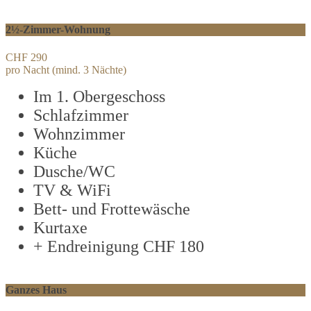
2½-Zimmer-Wohnung
CHF 290
pro Nacht (mind. 3 Nächte)
Im 1. Obergeschoss
Schlafzimmer
Wohnzimmer
Küche
Dusche/WC
TV & WiFi
Bett- und Frottewäsche
Kurtaxe
+ Endreinigung CHF 180
Ganzes Haus