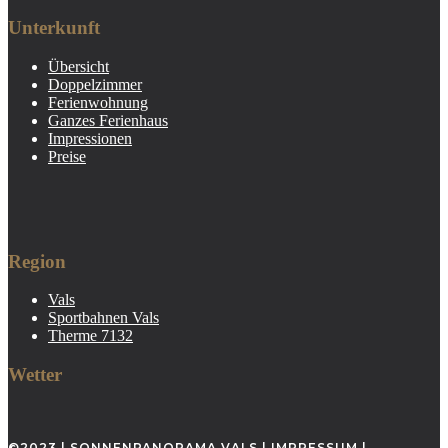
Unterkunft
Übersicht
Doppelzimmer
Ferienwohnung
Ganzes Ferienhaus
Impressionen
Preise
Region
Vals
Sportbahnen Vals
Therme 7132
Wetter
©2023 | SONNENPANORAMA VALS |
IMPRESSUM
|