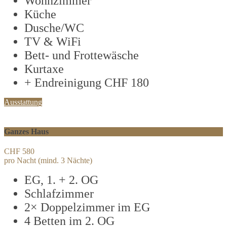
Wohnzimmer
Küche
Dusche/WC
TV & WiFi
Bett- und Frottewäsche
Kurtaxe
+ Endreinigung CHF 180
Ausstattung
Ganzes Haus
CHF 580
pro Nacht (mind. 3 Nächte)
EG, 1. + 2. OG
Schlafzimmer
2× Doppelzimmer im EG
4 Betten im 2. OG