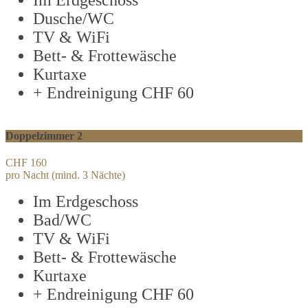
Im Erdgeschoss
Dusche/WC
TV & WiFi
Bett- & Frottewäsche
Kurtaxe
+ Endreinigung CHF 60
Doppelzimmer 2
CHF 160
pro Nacht (mind. 3 Nächte)
Im Erdgeschoss
Bad/WC
TV & WiFi
Bett- & Frottewäsche
Kurtaxe
+ Endreinigung CHF 60