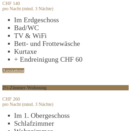
CHF 140
pro Nacht (mind. 3 Nächte)
Im Erdgeschoss
Bad/WC
TV & WiFi
Bett- und Frottewäsche
Kurtaxe
+ Endreinigung CHF 60
Ausstattung
2½-Zimmer-Wohnung
CHF 260
pro Nacht (mind. 3 Nächte)
Im 1. Obergeschoss
Schlafzimmer