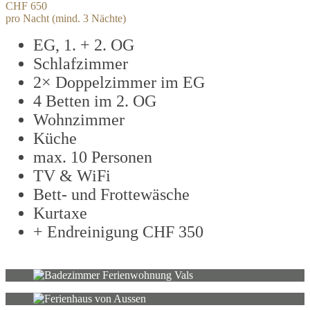
CHF 650
pro Nacht (mind. 3 Nächte)
EG, 1. + 2. OG
Schlafzimmer
2× Doppelzimmer im EG
4 Betten im 2. OG
Wohnzimmer
Küche
max. 10 Personen
TV & WiFi
Bett- und Frottewäsche
Kurtaxe
+ Endreinigung CHF 350