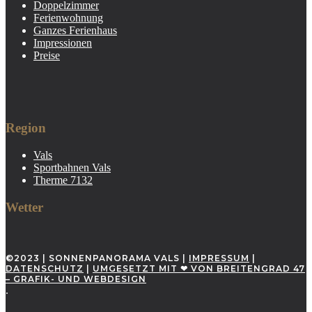
Doppelzimmer
Ferienwohnung
Ganzes Ferienhaus
Impressionen
Preise
Region
Vals
Sportbahnen Vals
Therme 7132
Wetter
©2023 | SONNENPANORAMA VALS |
IMPRESSUM
|
DATENSCHUTZ
|
UMGESETZT MIT ❤ VON BREITENGRAD 47
– GRAFIK- UND WEBDESIGN
.