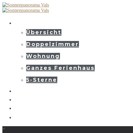
Unterkunft
Übersicht
Doppelzimmer
Wohnung
Ganzes Ferienhaus
5-Sterne
Preise
Umgebung
Kontakt
Buchen
×