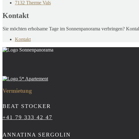
7132 Therme Vals
Kontakt
Sie möchten erholsame Tage im Sonnenpanorama verbringen? Kontakti
Kontakt
Vermietung
BEAT STOCKER
+41 79 333 42 47
ANNATINA SERGOLIN